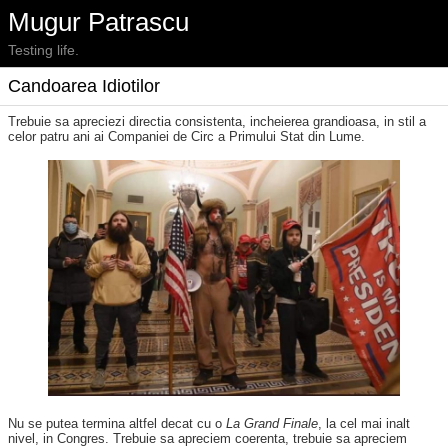
Mugur Patrascu
Testing life.
Candoarea Idiotilor
Trebuie sa apreciezi directia consistenta, incheierea grandioasa, in stil a
celor patru ani ai Companiei de Circ a Primului Stat din Lume.
Nu se putea termina altfel decat cu o
La Grand Finale
, la cel mai inalt
nivel, in Congres. Trebuie sa apreciem coerenta, trebuie sa apreciem