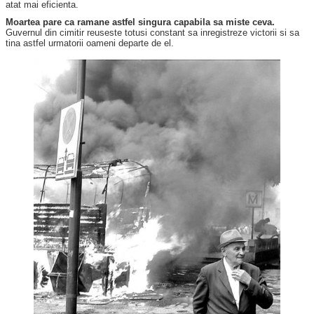
atat mai eficienta.
Moartea pare ca ramane astfel singura capabila sa miste ceva.
Guvernul din cimitir reuseste totusi constant sa inregistreze victorii si sa
tina astfel urmatorii oameni departe de el.