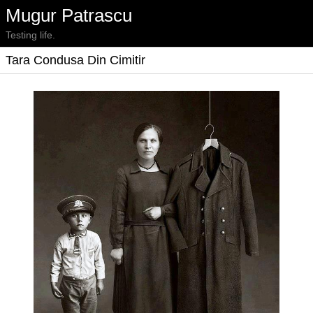
Mugur Patrascu
Testing life.
Tara Condusa Din Cimitir