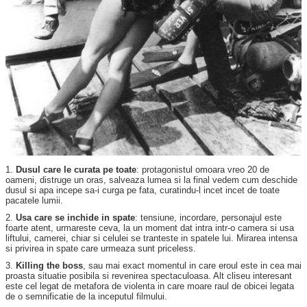
1.
Dusul care le curata pe toate
: protagonistul omoara vreo 20 de
oameni, distruge un oras, salveaza lumea si la final vedem cum deschide
dusul si apa incepe sa-i curga pe fata, curatindu-l incet incet de toate
pacatele lumii.
2.
Usa care se inchide in spate
: tensiune, incordare, personajul este
foarte atent, urmareste ceva, la un moment dat intra intr-o camera si usa
liftului, camerei, chiar si celulei se tranteste in spatele lui. Mirarea intensa
si privirea in spate care urmeaza sunt priceless.
3.
Killing the boss
, sau mai exact momentul in care eroul este in cea mai
proasta situatie posibila si revenirea spectaculoasa. Alt cliseu interesant
este cel legat de metafora de violenta in care moare raul de obicei legata
de o semnificatie de la inceputul filmului.